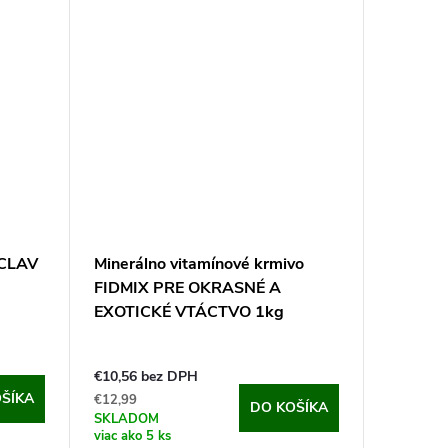
ECLAV
Minerálno vitamínové krmivo
FIDMIX PRE OKRASNÉ A
EXOTICKÉ VTÁCTVO 1kg
€10,56 bez DPH
ŠÍKA
€12,99
DO KOŠÍKA
SKLADOM
viac ako 5 ks