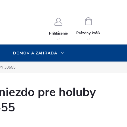
NÁKUPNÝ
KOŠÍK
Prázdny košík
Prihlásenie
DOMOV A ZÁHRADA
AUN 30555
niezdo pre holuby
555