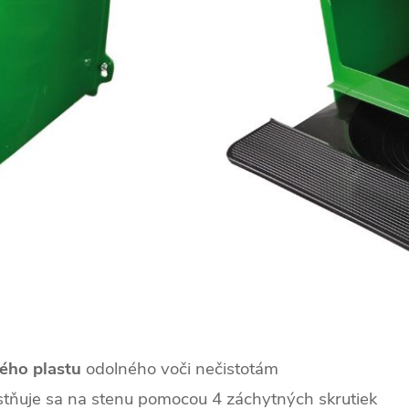
ného plastu
odolného voči nečistotám
stňuje sa na stenu pomocou 4 záchytných skrutiek