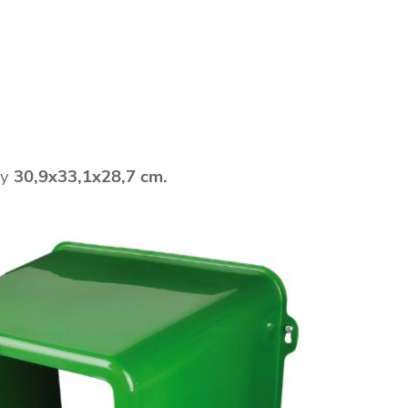
ry
30,9x33,1x28,7 cm.