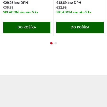
€29,26 bez DPH
€18,69 bez DPH
€35,99
€22,99
SKLADOM
viac ako 5 ks
SKLADOM
viac ako 5 ks
DO KOŠÍKA
DO KOŠÍKA
Z
á
p