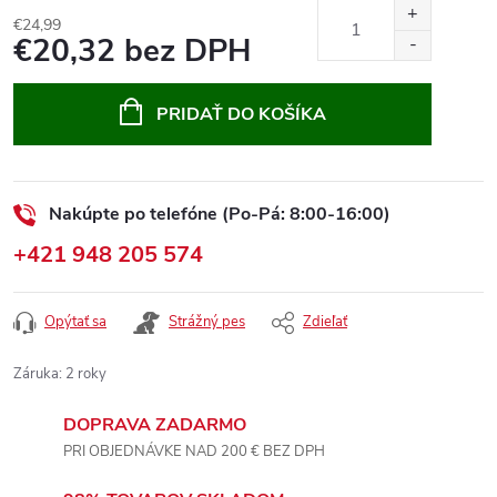
€24,99
€20,32 bez DPH
Jednotková
cena:
PRIDAŤ DO KOŠÍKA
Nakúpte po telefóne (Po-Pá: 8:00-16:00)
+421 948 205 574
Opýtať sa
Strážný pes
Zdieľať
Záruka
:
2 roky
DOPRAVA ZADARMO
PRI OBJEDNÁVKE NAD 200 € BEZ DPH