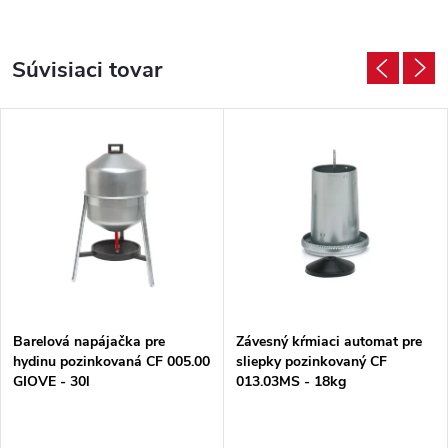
Súvisiaci tovar
Barelová napájačka pre
Závesný kŕmiaci automat pre
hydinu pozinkovaná CF 005.00
sliepky pozinkovaný CF
GIOVE - 30l
013.03MS - 18kg