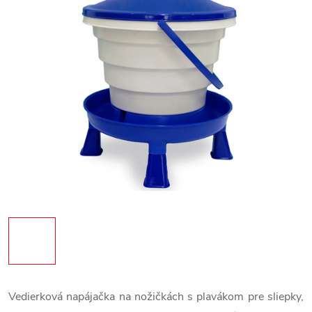
Vedierková napájačka na nožičkách s plavákom pre sliepky,