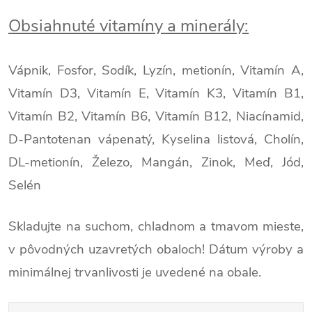
Obsiahnuté vitamíny a minerály:
Vápnik, Fosfor, Sodík, Lyzín, metionín, Vitamín A,
Vitamín D3, Vitamín E, Vitamín K3, Vitamín B1,
Vitamín B2, Vitamín B6, Vitamín B12, Niacínamid,
D-Pantotenan vápenatý, Kyselina listová, Cholín,
DL-metionín, Železo, Mangán, Zinok, Meď, Jód,
Selén
Skladujte na suchom, chladnom a tmavom mieste,
v pôvodných uzavretých obaloch! Dátum výroby a
minimálnej trvanlivosti je uvedené na obale.