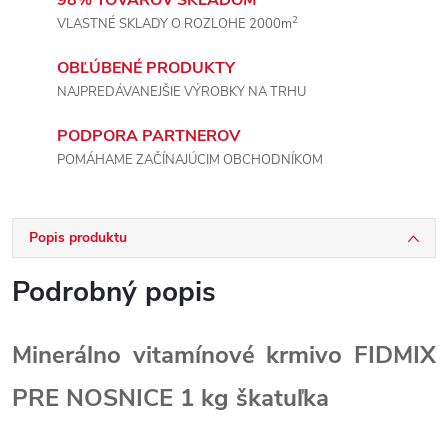
98% TOVAROV SKLADOM
2
VLASTNÉ SKLADY O ROZLOHE 2000m
OBĽÚBENÉ PRODUKTY
NAJPREDÁVANEJŠIE VÝROBKY NA TRHU
PODPORA PARTNEROV
POMÁHAME ZAČÍNAJÚCIM OBCHODNÍKOM
Popis produktu
Podrobný popis
Minerálno vitamínové krmivo FIDMIX
PRE NOSNICE 1 kg škatuľka