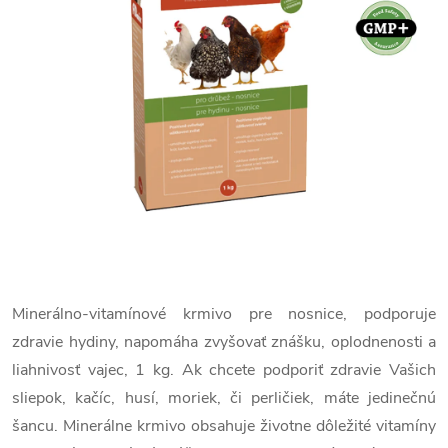
Minerálno-vitamínové krmivo pre nosnice, podporuje
zdravie hydiny, napomáha zvyšovať znášku, oplodnenosti a
liahnivosť vajec, 1 kg. Ak chcete podporiť zdravie Vašich
sliepok, kačíc, husí, moriek, či perličiek, máte jedinečnú
šancu. Minerálne krmivo obsahuje životne dôležité vitamíny