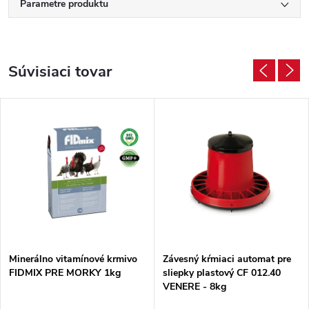
Parametre produktu
Súvisiaci tovar
Minerálno vitamínové krmivo
Závesný kŕmiaci automat pre
FIDMIX PRE MORKY 1kg
sliepky plastový CF 012.40
VENERE - 8kg