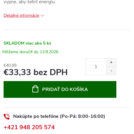
vypne, aby šetril energiu.
Detailné informácie
SKLADOM
viac ako 5 ks
13.8.2026
€40,99
€33,33 bez DPH
Jednotková
cena:
PRIDAŤ DO KOŠÍKA
Nakúpte po telefóne (Po-Pá: 8:00-16:00)
+421 948 205 574