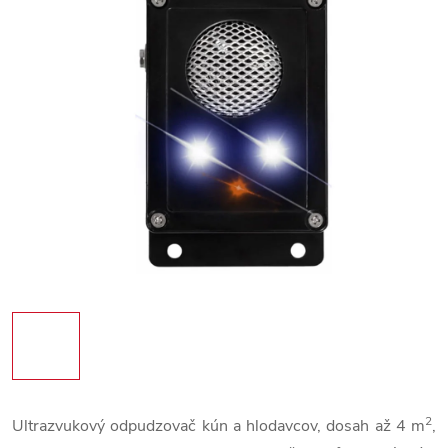
2
Ultrazvukový odpudzovač kún a hlodavcov, dosah až 4 m
,