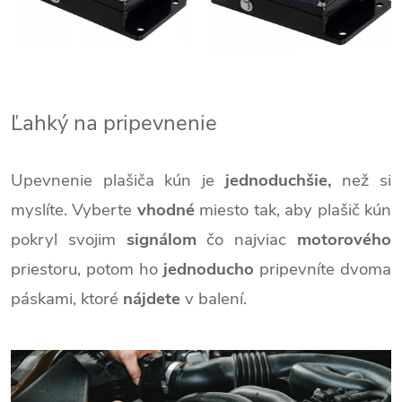
Ľahký na pripevnenie
Upevnenie plašiča kún je
jednoduchšie,
než si
myslíte. Vyberte
vhodné
miesto tak, aby plašič kún
pokryl svojim
signálom
čo najviac
motorového
priestoru, potom ho
jednoducho
pripevníte dvoma
páskami, ktoré
nájdete
v balení.