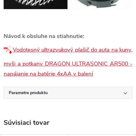
Návod k obsluhe na stiahnutie:
Vodotesný ultrazvukový plašič do auta na kuny,
myši a potkany DRAGON ULTRASONIC AR500 -
napájanie na batérie 4xAA v balení
Parametre produktu
Súvisiaci tovar