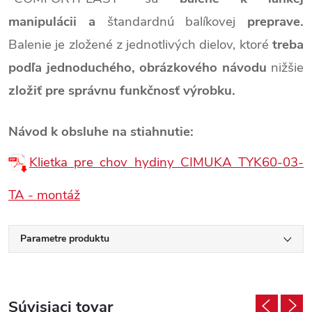
manipulácii
a
štandardnú balíkovej
preprave.
Balenie je zložené z jednotlivých dielov, ktoré
treba
podľa jednoduchého, obrázkového návodu
nižšie
zložiť pre správnu funkčnosť výrobku.
Návod k obsluhe na stiahnutie:
Klietka pre chov hydiny CIMUKA TYK60-03-
TA - montáž
Parametre produktu
Súvisiaci tovar