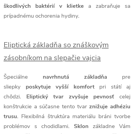
škodlivých baktérií v klietke
a zabraňuje sa
prípadnému ochorenia hydiny.
Eliptická základňa so znáškovým
zásobníkom na slepačie vajcia
Špeciálne
navrhnutá základňa
pre
sliepky
poskytuje vyšší komfort
pri státí aj
chôdzi.
Eliptický tvar zvyšuje pevnosť
celej
konštrukcie a súčasne tento tvar
znižuje adhéziu
trusu
. Flexibilná štruktúra materiálu bráni tvorbe
problémov s chodidlami.
Sklon
základne Vám