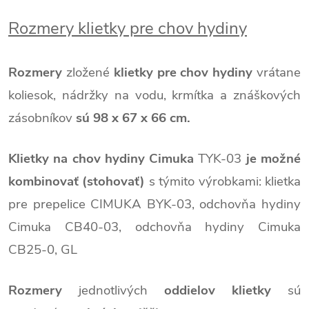
Rozmery klietky pre chov hydiny
Rozmery
zložené
klietky pre chov hydiny
vrátane
koliesok, nádržky na vodu, krmítka a znáškových
zásobníkov
sú 98 x 67 x 66 cm.
Klietky na chov hydiny Cimuka
TYK-03
je možné
kombinovať (stohovať)
s týmito výrobkami: klietka
pre prepelice CIMUKA BYK-03, odchovňa hydiny
Cimuka CB40-03, odchovňa hydiny Cimuka
CB25-0, GL
Rozmery
jednotlivých
oddielov klietky
sú