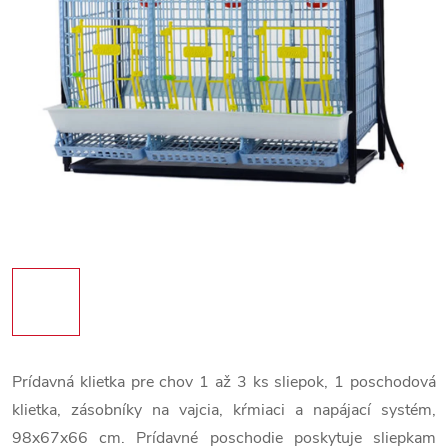
Prídavná klietka pre chov 1 až 3 ks sliepok, 1 poschodová
klietka, zásobníky na vajcia, kŕmiaci a napájací systém,
98x67x66 cm. Prídavné poschodie poskytuje sliepkam