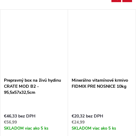
Prepravný box na živú hydinu
Minerálno vitamínové krmivo
CRATE MOD B2 -
FIDMIX PRE NOSNICE 10kg
95,5x57x32,5cm
€46,33 bez DPH
€20,32 bez DPH
€56,99
€24,99
SKLADOM
viac ako 5 ks
SKLADOM
viac ako 5 ks