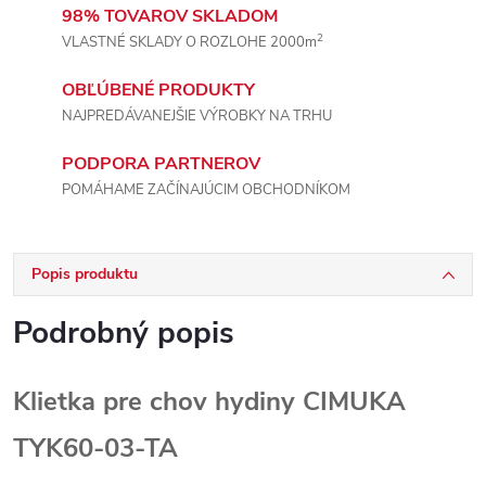
98% TOVAROV SKLADOM
2
VLASTNÉ SKLADY O ROZLOHE 2000m
OBĽÚBENÉ PRODUKTY
NAJPREDÁVANEJŠIE VÝROBKY NA TRHU
PODPORA PARTNEROV
POMÁHAME ZAČÍNAJÚCIM OBCHODNÍKOM
Popis produktu
Podrobný popis
Klietka pre chov hydiny CIMUKA
TYK60-03-TA