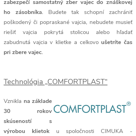
zabezpečí samostatný zber vajec do znáškovej
ho zásobníka
. Budete tak schopní zachrániť
poškodený či popraskané vajcia, nebudete musieť
riešiť vajcia pokrytá stolicou alebo hľadať
zabudnutá vajcia v klietke a celkovo
ušetríte čas
pri zbere vajec
.
Technológia „COMFORTPLAST“
Vznikla
na základe
30 rokov
skúseností s
výrobou klietok
u spoločnosti CIMUKA -