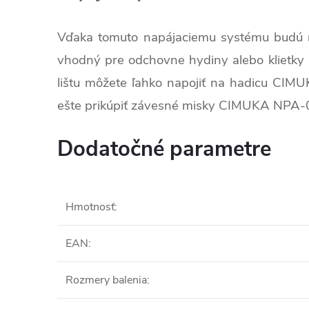
Vďaka tomuto napájaciemu systému budú mať
vhodný pre odchovne hydiny alebo klietky p
lištu môžete ľahko napojiť na hadicu CIM
ešte prikúpiť závesné misky CIMUKA NPA-
Dodatočné parametre
Hmotnosť
:
EAN
:
Rozmery balenia
: