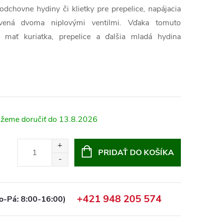
dchovne hydiny či klietky pre prepelice, napájacia
vená dvoma niplovými ventilmi. Vďaka tomuto
mať kuriatka, prepelice a ďalšia mladá hydina
.
13.8.2026
PRIDAŤ DO KOŠÍKA
+421 948 205 574
o-Pá: 8:00-16:00)