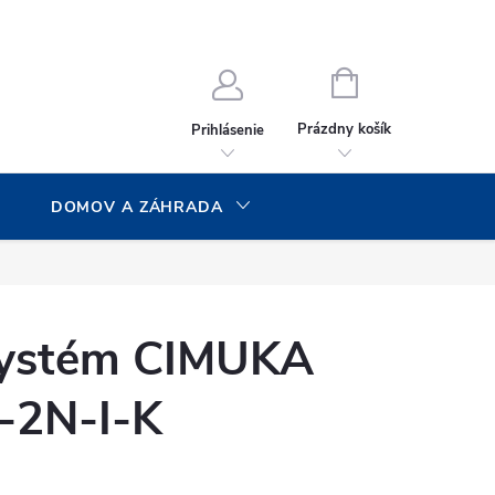
NÁKUPNÝ
KOŠÍK
Prázdny košík
Prihlásenie
DOMOV A ZÁHRADA
systém CIMUKA
-2N-I-K