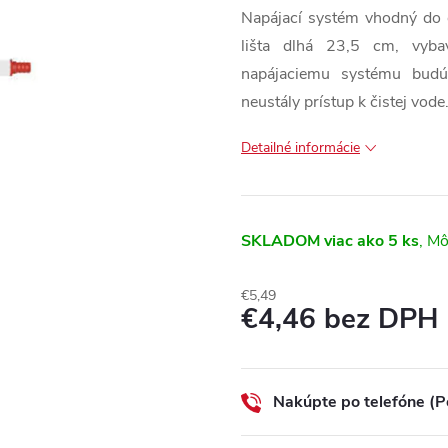
Napájací systém vhodný do o
lišta dlhá 23,5 cm, vyba
napájaciemu systému budú 
neustály prístup k čistej vode
Detailné informácie
SKLADOM
viac ako 5 ks
€5,49
€4,46 bez DPH
Jednotková
cena:
Nakúpte po telefóne (P