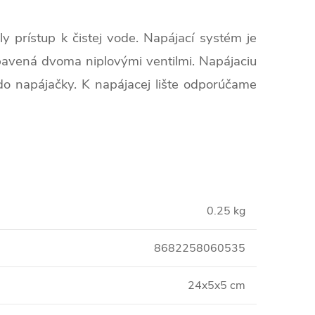
 prístup k čistej vode. Napájací systém je
ybavená dvoma niplovými ventilmi. Napájaciu
o napájačky. K napájacej lište odporúčame
0.25 kg
8682258060535
24x5x5 cm