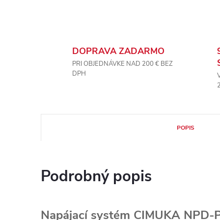
DOPRAVA ZADARMO
PRI OBJEDNÁVKE NAD 200 € BEZ
DPH
POPIS
Podrobný popis
Napájací systém CIMUKA NPD-P