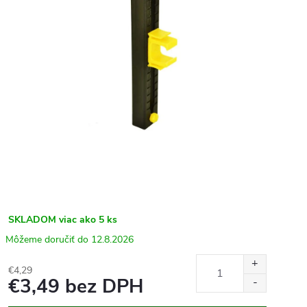
SKLADOM
viac ako 5 ks
12.8.2026
€4,29
€3,49 bez DPH
Jednotková