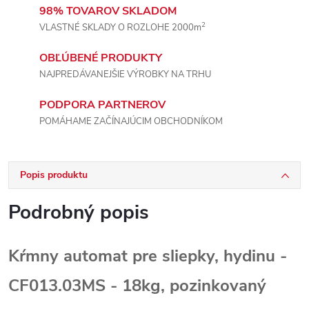
98% TOVAROV SKLADOM
2
VLASTNÉ SKLADY O ROZLOHE 2000m
OBĽÚBENÉ PRODUKTY
NAJPREDÁVANEJŠIE VÝROBKY NA TRHU
PODPORA PARTNEROV
POMÁHAME ZAČÍNAJÚCIM OBCHODNÍKOM
Popis produktu
Podrobný popis
Kŕmny automat pre sliepky, hydinu -
CF013.03MS - 18kg, pozinkovaný