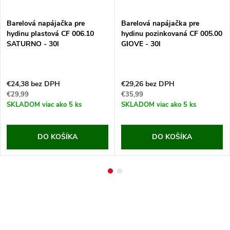
Barelová napájačka pre
Barelová napájačka pre
hydinu plastová CF 006.10
hydinu pozinkovaná CF 005.00
SATURNO - 30l
GIOVE - 30l
€24,38 bez DPH
€29,26 bez DPH
€29,99
€35,99
SKLADOM
viac ako 5 ks
SKLADOM
viac ako 5 ks
DO KOŠÍKA
DO KOŠÍKA