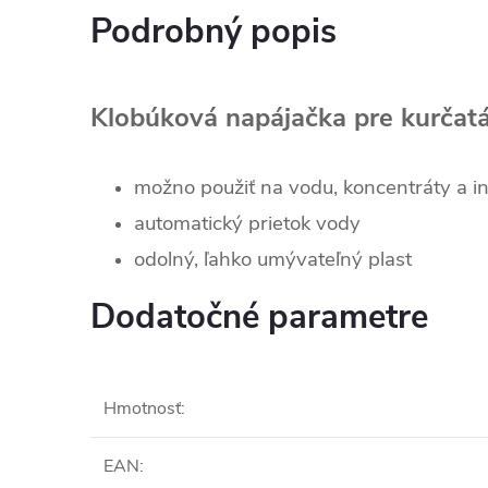
Podrobný popis
Klobúková napájačka pre kurčatá,
možno použiť na vodu, koncentráty a in
automatický prietok vody
odolný, ľahko umývateľný plast
Dodatočné parametre
Hmotnosť
:
EAN
: