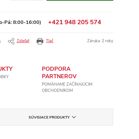
+421 948 205 574
o-Pá: 8:00-16:00)
s
Zdieľať
Tlač
Záruka
:
2 roky
UKTY
PODPORA
PARTNEROV
OBKY
POMÁHAME ZAČÍNAJÚCIM
OBCHODNÍKOM
SÚVISIACE PRODUKTY