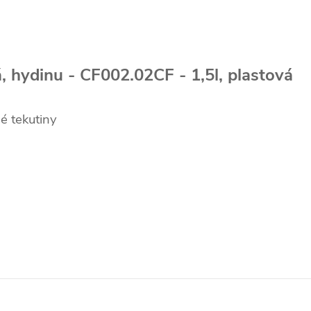
 hydinu - CF002.02CF - 1,5l, plastová
é tekutiny