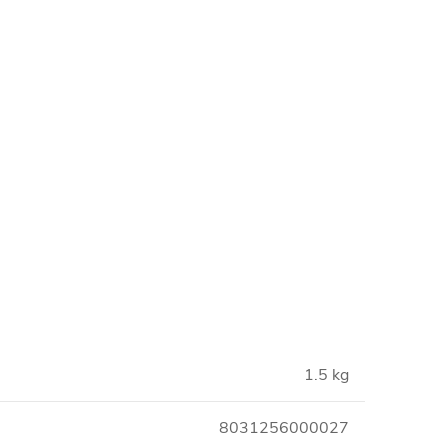
1.5 kg
8031256000027