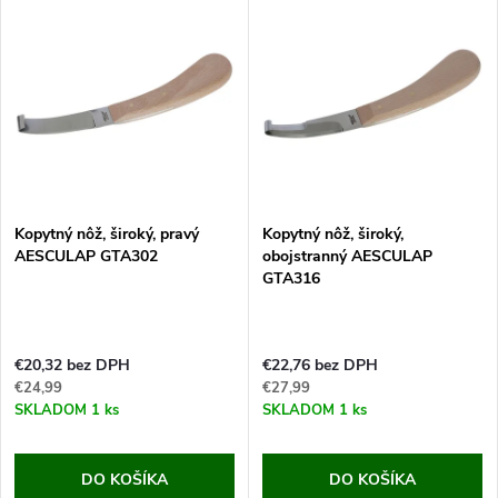
Kopytný nôž, široký, pravý
Kopytný nôž, široký,
AESCULAP GTA302
obojstranný AESCULAP
GTA316
€20,32 bez DPH
€22,76 bez DPH
€24,99
€27,99
SKLADOM
1 ks
SKLADOM
1 ks
DO KOŠÍKA
DO KOŠÍKA