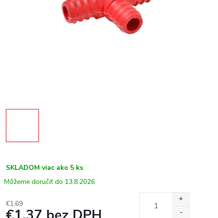
SKLADOM
viac ako 5 ks
13.8.2026
€1,69
€1,37 bez DPH